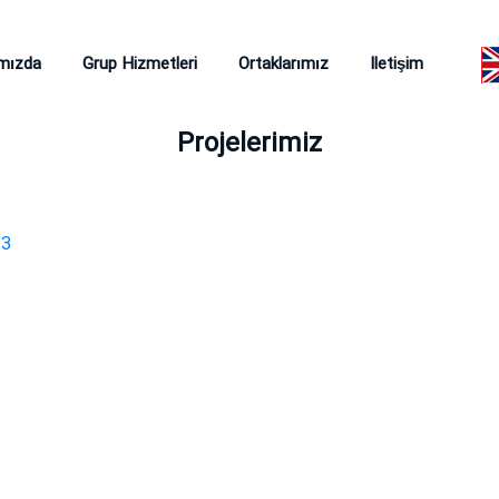
mızda
Grup Hizmetleri
Ortaklarımız
Iletişim
Projelerimiz
23