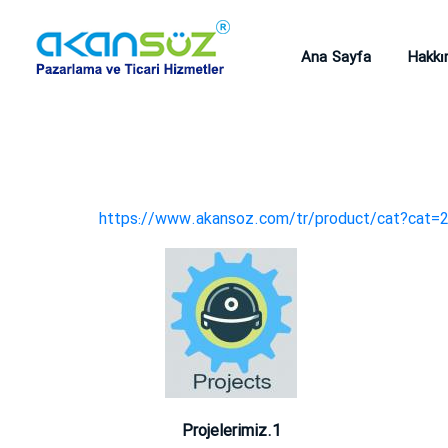
Ana Sayfa
Hakkı
https://www.akansoz.com/tr/product/cat?cat=
Projelerimiz.1