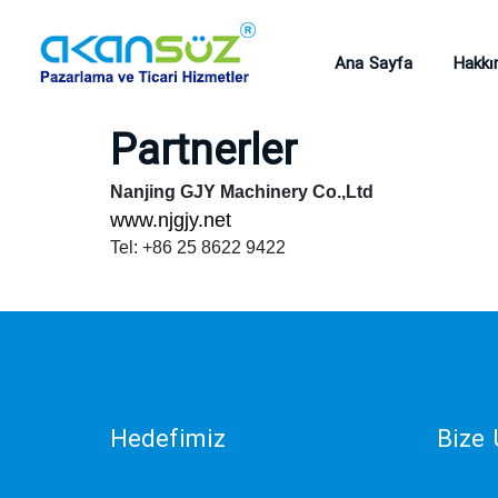
Ana Sayfa
Hakkı
Partnerler
Nanjing GJY Machinery Co.,Ltd
www.njgjy.net
Tel: +86 25 8622 9422
Hedefimiz
Bize 