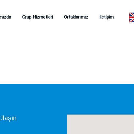
mızda
Grup Hizmetleri
Ortaklarımız
Iletişim
Ulaşın