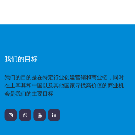
冶金设备
矿山设备
项目
我们的合作伙伴
我们的目标
Our Partners
我
们的目的是在特定行业创建营销和商业链，同时
联系我们
在土耳其和中国以及其他国家寻找高价值的商业机
会是我们的主要目标