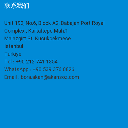
联系我们
Unit 192, No.6, Block A2, Babajan Port Royal
Complex , Kartaltepe Mah.1
Malazgirt St. Kucukcekmece
Istanbul
Turkiye
Tel :
+90 212 741 1354
WhatsApp : +90 539 376 0826
Email : bora.akan@akansoz.com