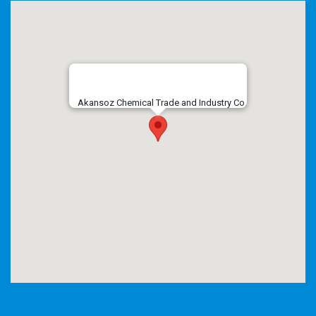
Akansoz Chemical Trade and Industry Co.
embed google maps
privacy policy example