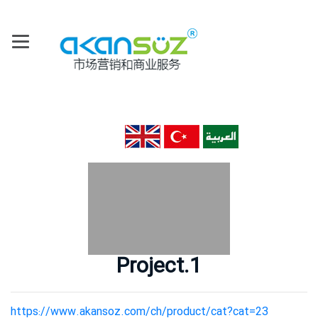
主页
关于我们
我们公司
乘積
Project.1
机床 & 技术
金属材质 & 产品
https://www.akansoz.com/ch/product/cat?cat=23