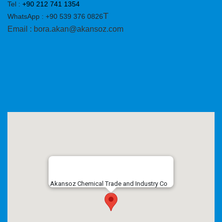
Tel :
+90 212 741 1354
T
WhatsApp : +90 539 376 0826
Email : bora.akan@akansoz.com
Akansoz Chemical Trade and Industry Co.