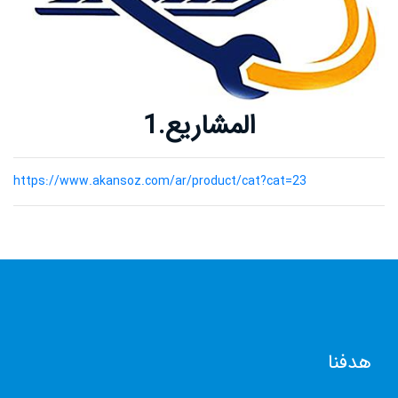
المعدات التعدين
المعدات المعدنية
المشاريع
المشاريع.1
شركاؤنا
اتصل بنا
https://www.akansoz.com/ar/product/cat?cat=23
اتصل بنا
هدفنا