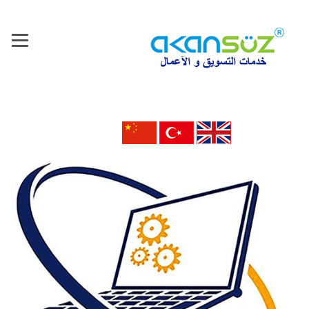
الرئیسیه
معلومات عنا
حول AKANSOZ
منتجاتنا
تأخذ الآلة والتكنولوجي
المواد المعدنية والمنتجات